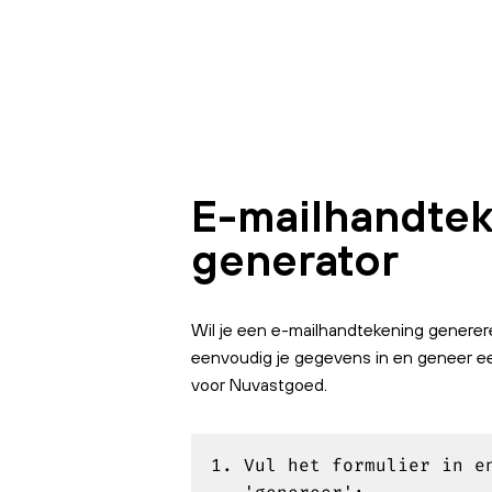
E-mailhandte
generator
Wil je een e-mailhandtekening generer
eenvoudig je gegevens in en geneer e
voor Nuvastgoed.
Vul het formulier in e