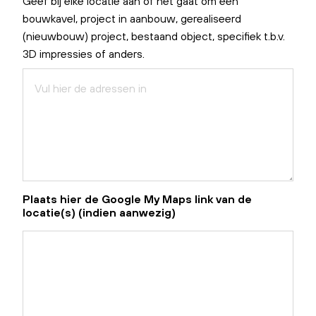
Geef bij elke locatie aan of het gaat om een
bouwkavel, project in aanbouw, gerealiseerd
(nieuwbouw) project, bestaand object, specifiek t.b.v.
3D impressies of anders.
Plaats hier de Google My Maps link van de
locatie(s) (indien aanwezig)