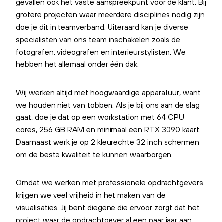
gevallen ook het vaste aanspreekpunt voor de klant. Bij
grotere projecten waar meerdere disciplines nodig zijn
doe je dit in teamverband. Uiteraard kan je diverse
specialisten van ons team inschakelen zoals de
fotografen, videografen en interieurstylisten. We
hebben het allemaal onder één dak.
Wij werken altijd met hoogwaardige apparatuur, want
we houden niet van tobben. Als je bij ons aan de slag
gaat, doe je dat op een workstation met 64 CPU
cores, 256 GB RAM en minimaal een RTX 3090 kaart.
Daarnaast werk je op 2 kleurechte 32 inch schermen
om de beste kwaliteit te kunnen waarborgen.
Omdat we werken met professionele opdrachtgevers
krijgen we veel vrijheid in het maken van de
visualisaties. Jij bent diegene die ervoor zorgt dat het
project waar de opdrachtgever al een paar jaar aan