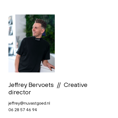
Jeffrey Bervoets // Creative
director
jeffrey@nuvastgoed.nl
06 28 57 46 94