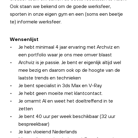
Ook staan we bekend om de goede werksfeer,
sporten in onze eigen gym en een (soms een beetje
te) informele werksfeer.
Wensenlijst
Je hebt minimaal 4 jaar ervaring met Archviz en
een portfolio waar je ons mee omver blaast
Archviz is je passie. Je bent er eigenlijk altijd wel
mee bezig en daarom ook op de hoogte van de
laatste trends en technieken
Je bent specialist in 3ds Max en V-Ray
Je hebt geen moeite met klantcontact.
Je omarmt AI en weet het doeltreffend in te
zetten
Je bent 40 uur per week beschikbaar (32 uur
bespreekbaar)
Je kan vloeiend Nederlands