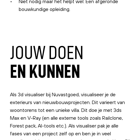
Niet nodig maar het helpt wel: Een afgeronde
bouwkundige opleiding.
JOUW
DOEN
EN
KUNNEN
Als 3d visualiser bij Nuvastgoed, visualiseer je de
exterieurs van nieuwbouwprojecten. Dit varieert van
woontorens tot een unieke villa. Dit doe je met 3ds
Max en V-Ray (en alle externe tools zoals Railclone,
Forest pack, AI-tools etc.). Als visualiser pak je alle
fases van een project zelf op en ben je in veel