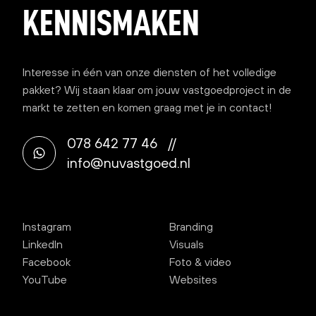
KENNISMAKEN
Interesse in één van onze diensten of het volledige
pakket? Wij staan klaar om jouw vastgoedproject in de
markt te zetten en komen graag met je in
contact
!
078 642 77 46
//
info@nuvastgoed.nl
Instagram
Branding
LinkedIn
Visuals
Facebook
Foto & video
YouTube
Websites