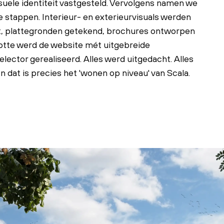
suele identiteit vastgesteld. Vervolgens namen we
 stappen. Interieur- en exterieurvisuals werden
, plattegronden getekend, brochures ontworpen
otte werd de website mét uitgebreide
lector gerealiseerd. Alles werd uitgedacht. Alles
En dat is precies het 'wonen op niveau' van Scala.