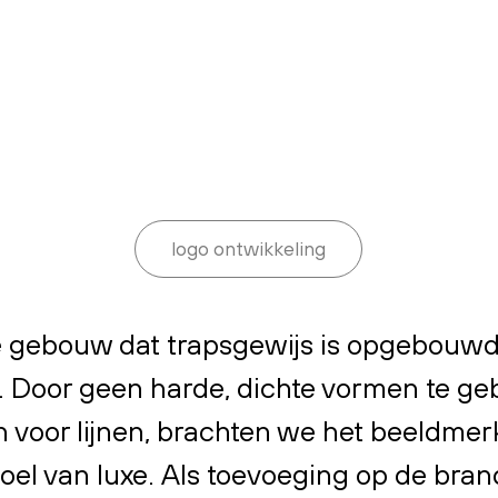
logo ontwikkeling
e gebouw dat trapsgewijs is opgebouwd
o. Door geen harde, dichte vormen te ge
en voor lijnen, brachten we het beeldmer
el van luxe. Als toevoeging op de bra