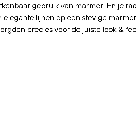
rkenbaar gebruik van marmer. En je raad
n elegante lijnen op een stevige marme
orgden precies voor de juiste look & fee