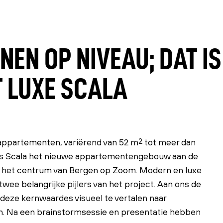
EN OP NIVEAU; DAT IS
T LUXE SCALA
appartementen, variërend van 52 m
2
tot meer dan
 is Scala het nieuwe appartementengebouw aan de
n het centrum van Bergen op Zoom. Modern en luxe
wee belangrijke pijlers van het project. Aan ons de
deze kernwaardes visueel te vertalen naar
n. Na een brainstormsessie en presentatie hebben