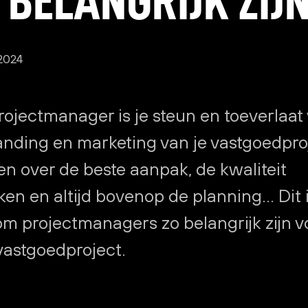
 2024
rojectmanager is je steun en toeverlaat
anding en marketing van je vastgoedpro
en over de beste aanpak, de kwaliteit
en en altijd bovenop de planning… Dit 
m projectmanagers zo belangrijk zijn v
vastgoedproject.