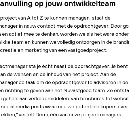
anvulling op jouw ontwikkelteam
roject van A tot Z te kunnen managen, staat de
manager in nauw contact met de opdrachtgever. Door go
n en actief mee te denken, worden we als het ware onder
ikkelteam en kunnen we volledig ontzorgen in de brandi
creatie en marketing van een vastgoedproject.
jectmanager sta je écht naast de opdrachtgever. Je bent
an de wensen en de inhoud van het project. Aan de
anager de taak om de opdrachtgever te adviseren in de
n richting te geven aan het Nuvastgoed team. Zo ontsta
 geheel aan verkoopmiddelen, van brochures tot websit
n social media posts waarmee we potentiële kopers over
rekken," vertelt Demi, één van onze projectmanagers.