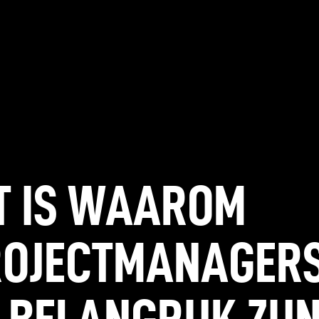
T
IS
WAAROM
ROJECTMANAGER
BELANGRIJK
ZIJ