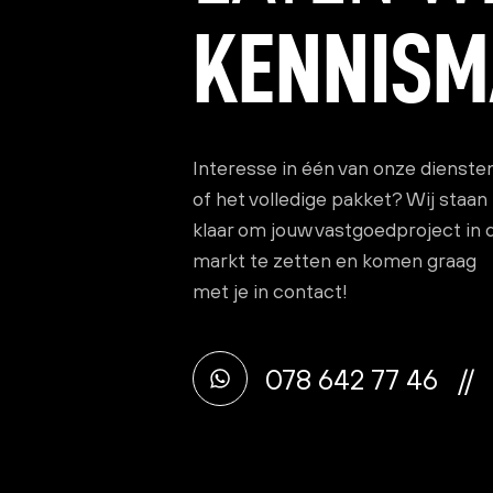
KENNIS
Interesse in één van onze dienste
of het volledige pakket? Wij staan
klaar om jouw vastgoedproject in 
markt te zetten en komen graag
met je in
contact
!
078 642 77 46
/