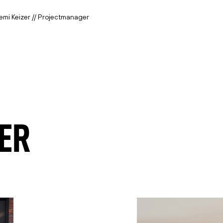
mi Keizer // Projectmanager
ER
17 Maart 2026