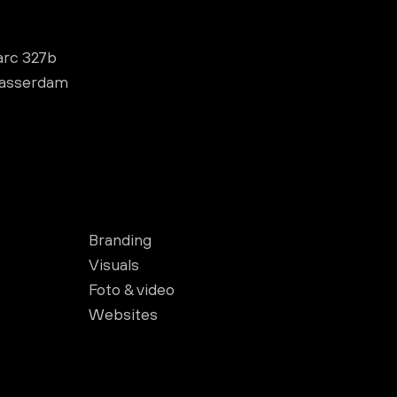
arc 327b
lasserdam
Branding
Visuals
Foto & video
Websites