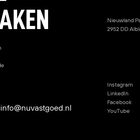
MAKEN
Nieuwland P
2952 DD Alb
n
de
Instagram
LinkedIn
Facebook
/
info@nuvastgoed.nl
YouTube