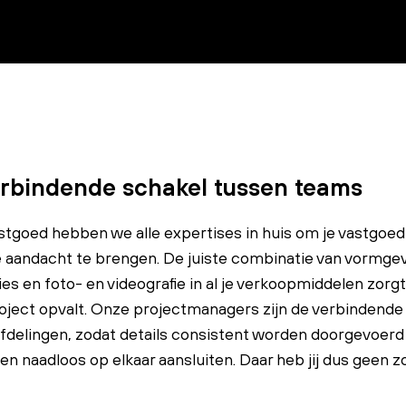
rbindende schakel tussen teams
stgoed hebben we alle expertises in huis om je vastgoe
 aandacht te brengen. De juiste combinatie van vormgev
es en foto- en videografie in al je verkoopmiddelen zorg
roject opvalt. Onze projectmanagers zijn de verbindende
fdelingen, zodat details consistent worden doorgevoerd
en naadloos op elkaar aansluiten. Daar heb jij dus geen z