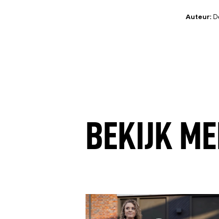
Auteur:
De
BEKIJK
ME
07 April 2026